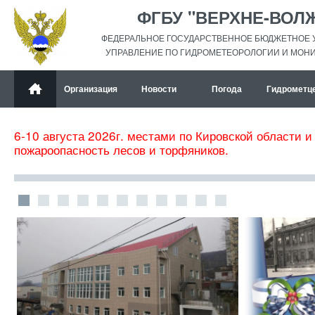
ФГБУ "ВЕРХНЕ-ВОЛ
ФЕДЕРАЛЬНОЕ ГОСУДАРСТВЕННОЕ БЮДЖЕТНОЕ 
УПРАВЛЕНИЕ ПО ГИДРОМЕТЕОРОЛОГИИ И МОН
Организация
Новости
Погода
Гидрометц
6-10 августа 2026г. местами по Кировской области и
пожароопасность лесов и торфяников.