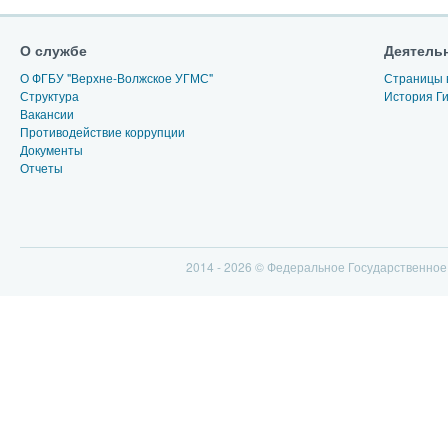
О службе
Деятель
О ФГБУ "Верхне-Волжское УГМС"
Страницы 
Структура
История Г
Вакансии
Противодействие коррупции
Документы
Отчеты
2014 - 2026 © Федеральное Государственно