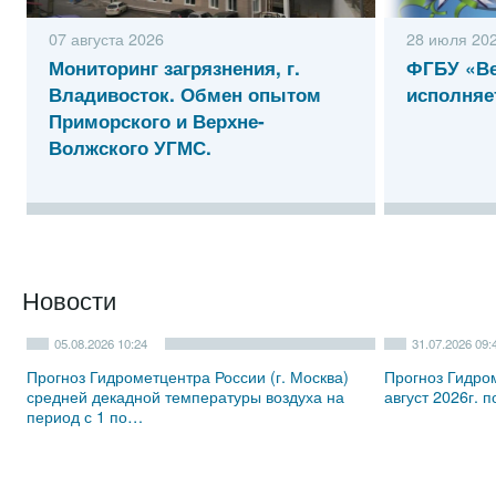
07 августа 2026
28 июля 20
Мониторинг загрязнения, г.
ФГБУ «Ве
Владивосток. Обмен опытом
исполняе
Приморского и Верхне-
Волжского УГМС.
Новости
05.08.2026 10:24
31.07.2026 09:
Прогноз Гидрометцентра России (г. Москва)
Прогноз Гидром
средней декадной температуры воздуха на
август 2026г. 
период с 1 по…