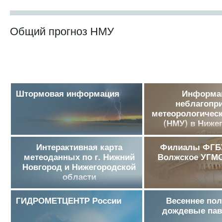
Общий прогноз НМУ
Штормовая информация
Информа
неблагопр
метеорологическ
(НМУ) в Ниже
облас
Интерактивная карта
Филиалы ФГБУ
метеоданных по г. Нижний
Волжское УГМ
Новгород и Нижегородской
области
ГИДРОМЕТЦЕНТР России
Весеннее пол
дождевые пав