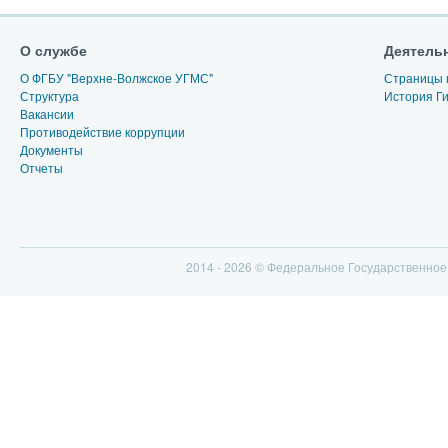
О службе
Деятель
О ФГБУ "Верхне-Волжское УГМС"
Страницы 
Структура
История Г
Вакансии
Противодействие коррупции
Документы
Отчеты
2014 - 2026 © Федеральное Государственно