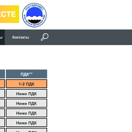
ды
Контакты
ПДК**
1-2 ПДК
Ниже ПДК
Ниже ПДК
Ниже ПДК
Ниже ПДК