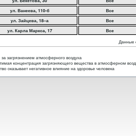
ул. Бекетова, 30
Все
ул. Ванеева, 110-б
Все
ул. Зайцева, 18–а
Все
ул. Карла Маркса, 17
Все
Данные 
 за загрязнением атмосферного воздуха
тимая концентрация загрязняющего вещества в атмосферном возд
тво оказывает негативное влияние на здоровье человека