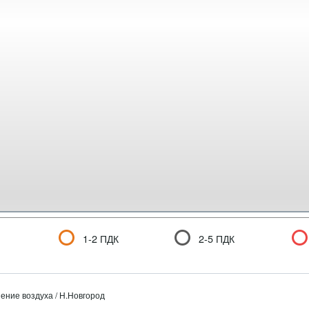
1-2 ПДК
2-5 ПДК
ение воздуха / Н.Новгород