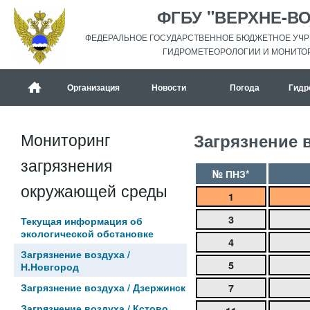
ФГБУ "ВЕРХНЕ-В
ФЕДЕРАЛЬНОЕ ГОСУДАРСТВЕННОЕ БЮДЖЕТНОЕ УЧР
ГИДРОМЕТЕОРОЛОГИИ И МОНИТО
Организация
Новости
Погода
Гидр
Мониторинг
Загрязнение 
загрязнения
№ ПНЗ*
окружающей среды
1
3
Текущая информация об
экологической обстановке
4
Загрязнение воздуха /
5
Н.Новгород
Загрязнение воздуха / Дзержинск
7
Загрязнение воздуха / Кстово