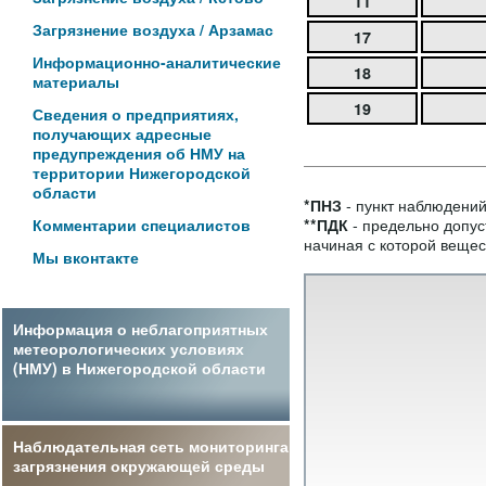
11
Загрязнение воздуха / Арзамас
17
Информационно-аналитические
18
материалы
19
Сведения о предприятиях,
получающих адресные
предупреждения об НМУ на
территории Нижегородской
области
- пункт наблюдений
*ПНЗ
- предельно допус
**ПДК
Комментарии специалистов
начиная с которой вещес
Мы вконтакте
Информация о неблагоприятных
метеорологических условиях
(НМУ) в Нижегородской области
Наблюдательная сеть мониторинга
загрязнения окружающей среды