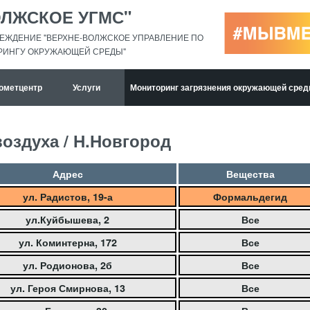
ОЛЖСКОЕ УГМС"
ЕЖДЕНИЕ "ВЕРХНЕ-ВОЛЖСКОЕ УПРАВЛЕНИЕ ПО
РИНГУ ОКРУЖАЮЩЕЙ СРЕДЫ"
ометцентр
Услуги
Мониторинг загрязнения окружающей сре
воздуха / Н.Новгород
Адрес
Вещества
ул. Радистов, 19-а
Формальдегид
ул.Куйбышева, 2
Все
ул. Коминтерна, 172
Все
ул. Родионова, 2б
Все
ул. Героя Смирнова, 13
Все