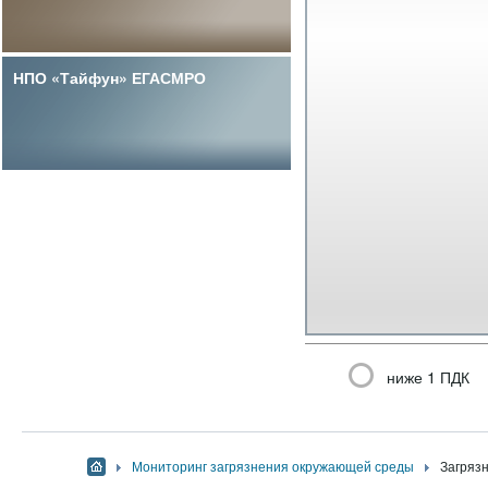
НПО «Тайфун» ЕГАСМРО
ниже 1 ПДК
Мониторинг загрязнения окружающей среды
Загрязн