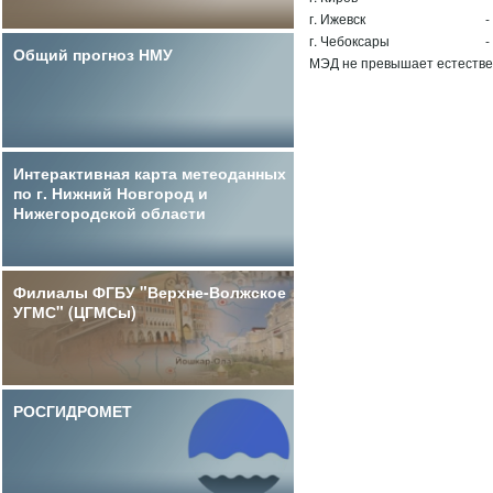
г. Ижевск
-
г. Чебоксары
-
Общий прогноз НМУ
МЭД не превышает естестве
Интерактивная карта метеоданных
по г. Нижний Новгород и
Нижегородской области
Филиалы ФГБУ "Верхне-Волжское
УГМС" (ЦГМСы)
РОСГИДРОМЕТ