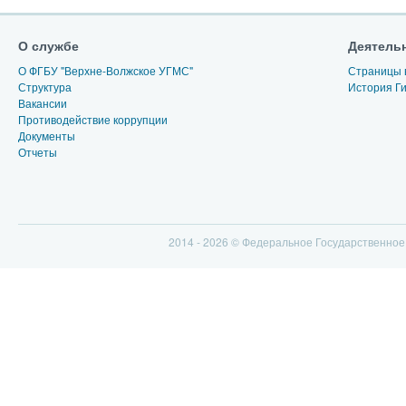
О службе
Деятель
О ФГБУ "Верхне-Волжское УГМС"
Страницы 
Структура
История Г
Вакансии
Противодействие коррупции
Документы
Отчеты
2014 - 2026 © Федеральное Государственно