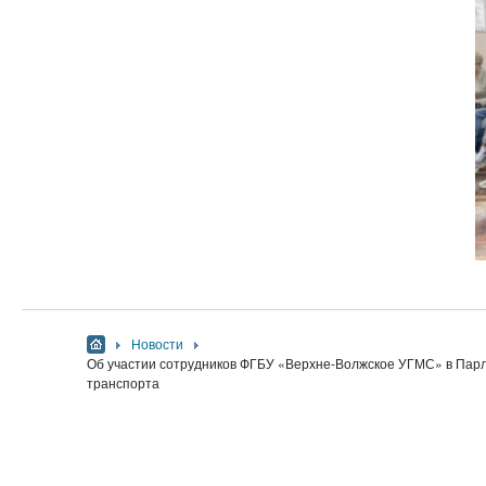
Новости
Об участии сотрудников ФГБУ «Верхне-Волжское УГМС» в Парл
транспорта