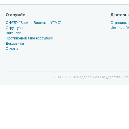
О службе
Деятель
О ФГБУ "Верхне-Волжское УГМС"
Страницы 
Структура
История Г
Вакансии
Противодействие коррупции
Документы
Отчеты
2014 - 2026 © Федеральное Государственно