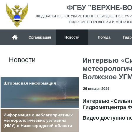
ФГБУ "ВЕРХНЕ-В
ФЕДЕРАЛЬНОЕ ГОСУДАРСТВЕННОЕ БЮДЖЕТНОЕ УЧР
ГИДРОМЕТЕОРОЛОГИИ И МОНИТО
Организация
Новости
Погода
Гидр
Новости
Интервью «Си
метеорологич
Волжское УГМ
Штормовая информация
26 января 2026
Интервью «Сильны
Гидрометцентра Ф
Информация о неблагоприятных
Видео доступно п
метеорологических условиях
(НМУ) в Нижегородской области