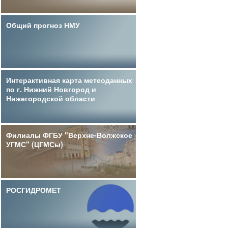
Общий прогноз НМУ
Интерактивная карта метеоданных
по г. Нижний Новгород и
Нижегородской области
Филиалы ФГБУ "Верхне-Волжское
УГМС" (ЦГМСы)
РОСГИДРОМЕТ