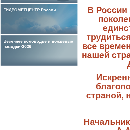
В России
ГИДРОМЕТЦЕНТР России
поколе
единс
трудиться
Весеннее половодье и дождевые
все времен
паводки-2026
нашей стра
Искренн
благопо
страной, 
Начальник
А.А. Р