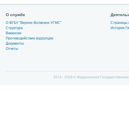
О службе
Деятель
О ФГБУ "Верхне-Волжское УГМС"
Страницы 
Структура
История Г
Вакансии
Противодействие коррупции
Документы
Отчеты
2014 - 2026 © Федеральное Государственно